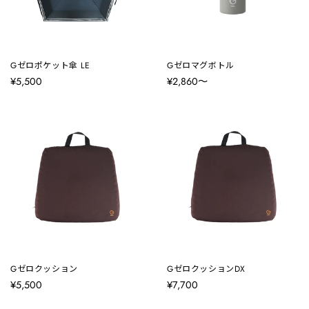
Gゼロポケット傘 LE
Gゼロマグボトル
¥5,500
¥2,860〜
Gゼロクッション
GゼロクッションDX
¥5,500
¥7,700