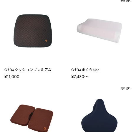
売り切れ
Gゼロクッションプレミアム
GゼロまくらNeo
¥11,000
¥7,480〜
売り切れ