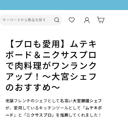
ログイン
カート
検索
【プロも愛用】ムテキ
ボード＆ニクサスプロ
で肉料理がワンランク
アップ！〜大宮シェフ
のおすすめ〜
老舗フレンチのシェフとして名高い
大宮勝雄シェフ
が、愛用しているキッチンツールとして「
ムテキボ
ード
」と「
ニクサスプロ
」を推薦してくれました！