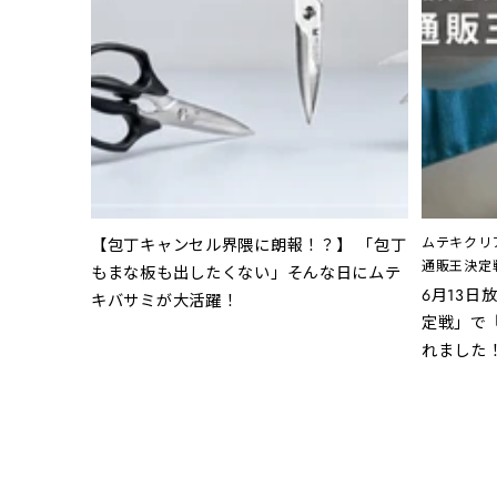
ムテキクリ
【包丁キャンセル界隈に朗報！？】 「包丁
通販王決定
もまな板も出したくない」そんな日にムテ
6月13日
キバサミが大活躍！
定戦」で
れました