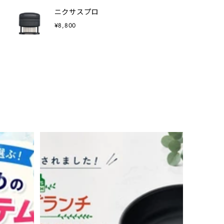
ニクサスプロ
¥8,800