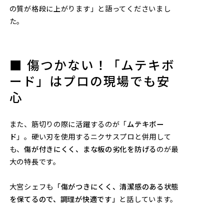
の質が格段に上がります」と語ってくださいまし
た。
■ 傷つかない！「ムテキボ
ード」はプロの現場でも安
心
また、筋切りの際に活躍するのが「
ムテキボー
ド
」。硬い刃を使用するニクサスプロと併用して
も、
傷が付きにくく、まな板の劣化を防げる
のが最
大の特長です。
大宮シェフも
「傷がつきにくく、清潔感のある状態
を保てるので、調理が快適です」
と話しています。