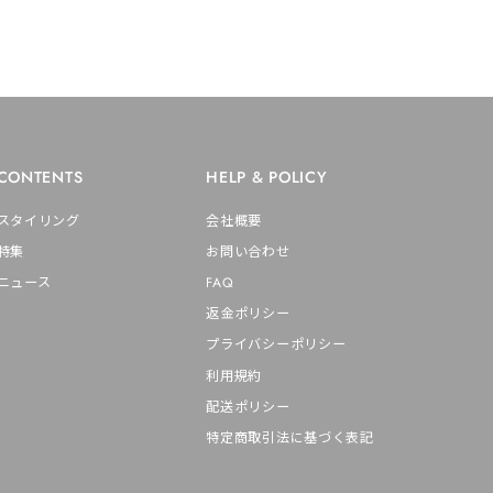
CONTENTS
HELP & POLICY
スタイリング
会社概要
特集
お問い合わせ
ニュース
FAQ
返金ポリシー
プライバシーポリシー
利用規約
配送ポリシー
特定商取引法に基づく表記