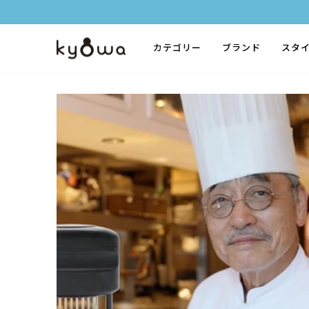
ス
キ
ッ
カテゴリー
ブランド
スタ
プ
す
る