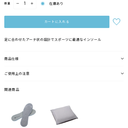
在庫あり
数量
−
+
カートに入れる
足に合わせたアーチ状の設計で
スポーツに最適なインソール
商品仕様
ご使用上の注意
関連商品