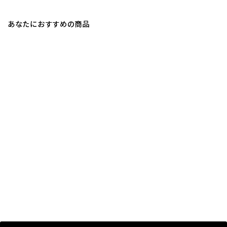
あなたにおすすめの商品
ムテキインソールスポーツ
¥2,970