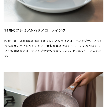
14層のプレミアムバリアコーティング
内側10層＋外側4層の合計14層プレミアムバリアコーティングが、フライ
パン表面に凸凹をつくるので、食材が焦げ付きにくく、こびりつきにく
い！多層構造でコーティング効果も長持ちします。PFOAフリーで安心で
す。