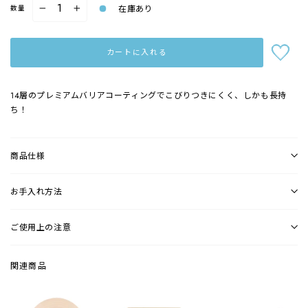
在庫あり
数量
−
+
カートに入れる
14層のプレミアムバリアコーティングでこびりつきにくく、しかも長持
ち！
商品仕様
お手入れ方法
ご使用上の注意
関連商品