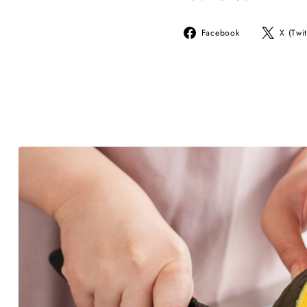
Facebook
Facebook
X (Twit
で
シ
ェ
ア
す
る