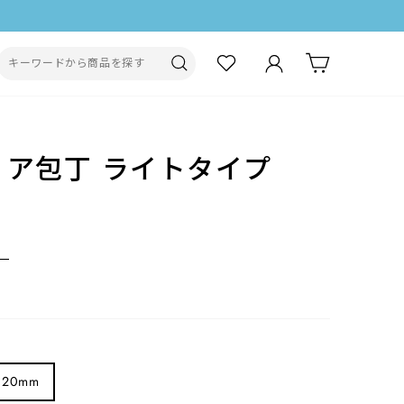
ログイン
カート
検索
リア包丁 ライトタイプ
ー
20mm