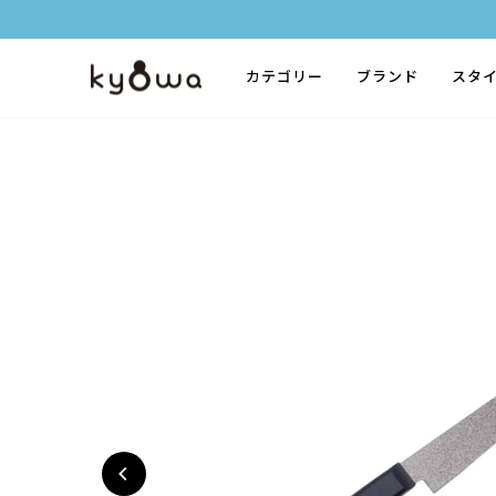
ス
キ
ッ
カテゴリー
ブランド
スタ
プ
す
る