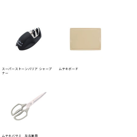
スーパーストーンバリア シャープ
ムテキボード
ナー
ムテキバサミ 左右兼用