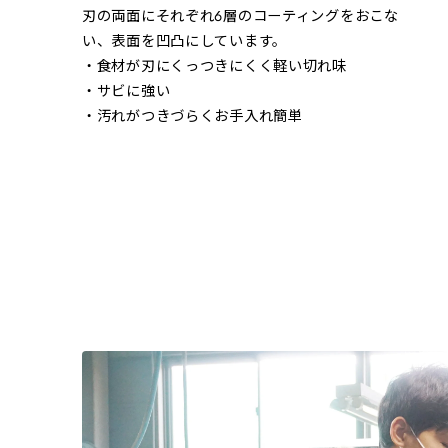
刃の両面にそれぞれ6層のコーティングをおこな
い、表面を凹凸にしています。
・食材が刃にくっつきにくく軽い切れ味
・サビに強い
・汚れがつきづらくお手入れ簡単